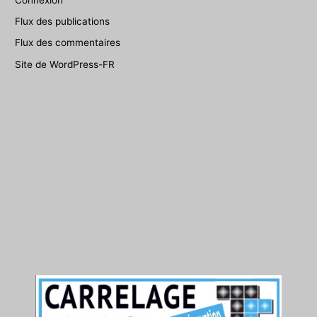
Flux des publications
Flux des commentaires
Site de WordPress-FR