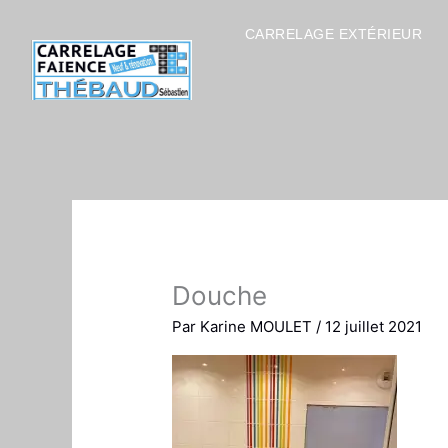
Aller
au
CARRELAGE EXTÉRIEUR
contenu
Douche
Par
Karine MOULET
/
12 juillet 2021