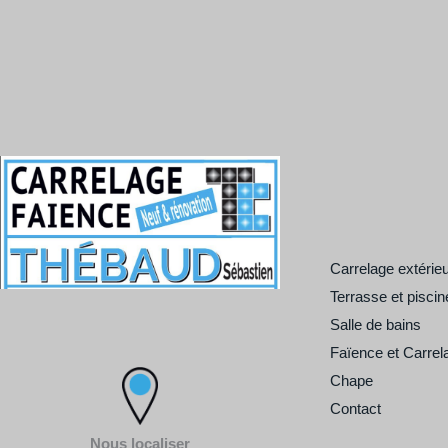
Carrelage extérie
Terrasse et piscin
Salle de bains
Faïence et Carrel
Chape
Contact
Nous localiser