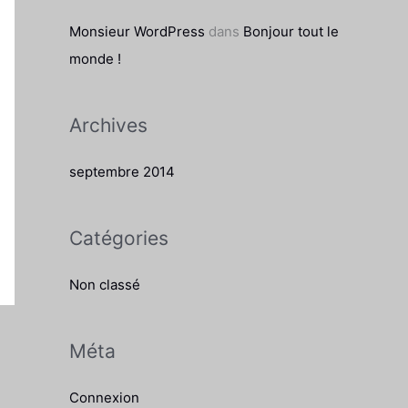
e
Monsieur WordPress
dans
Bonjour tout le
r
monde !
:
Archives
septembre 2014
Catégories
Non classé
Méta
Connexion