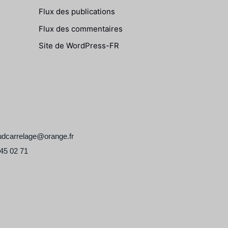
Flux des publications
Flux des commentaires
Site de WordPress-FR
udcarrelage@orange.fr
45 02 71