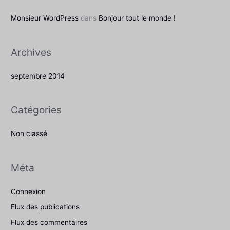
e
Monsieur WordPress
dans
Bonjour tout le monde !
r
Archives
:
septembre 2014
Catégories
Non classé
Méta
Connexion
Flux des publications
Flux des commentaires