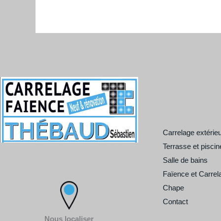
Carrelage extérie
Terrasse et piscin
Salle de bains
Faïence et Carrel
Chape
Contact
Nous localiser