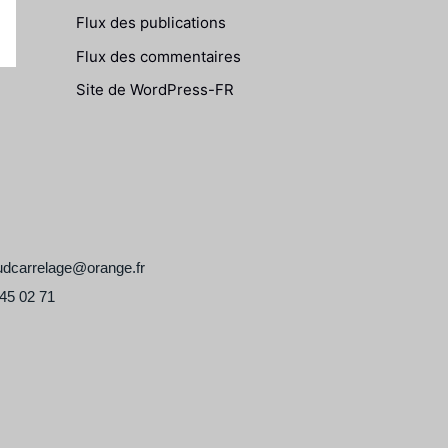
Flux des publications
Flux des commentaires
Site de WordPress-FR
udcarrelage@orange.fr
45 02 71