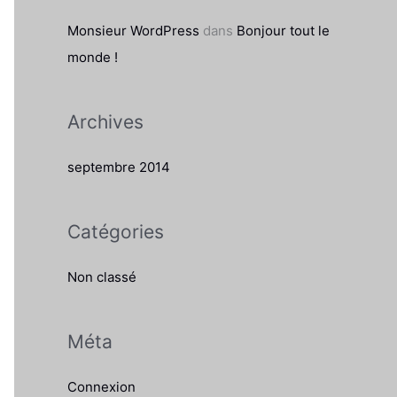
e
Monsieur WordPress
dans
Bonjour tout le
r
monde !
:
Archives
septembre 2014
Catégories
Non classé
Méta
Connexion