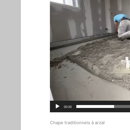
00:00
Chape traditionnels à arzal