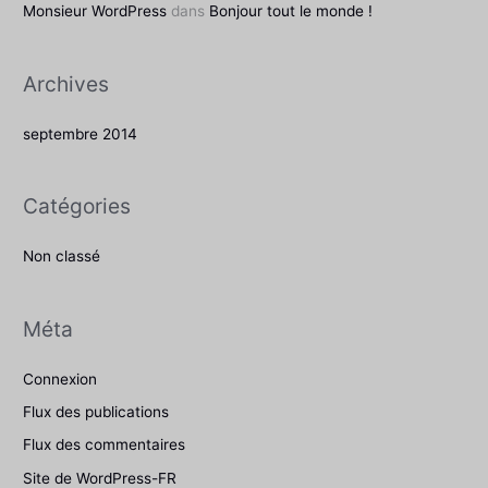
Monsieur WordPress
dans
Bonjour tout le monde !
r
Archives
:
septembre 2014
Catégories
Non classé
Méta
Connexion
Flux des publications
Flux des commentaires
Site de WordPress-FR